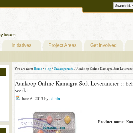
Initiatives
Project Areas
Get Involved
You are here:
Home
/
blog
/
Uncategorized
/
Aankoop Online Kamagra Soft Leverancie
Aankoop Online Kamagra Soft Leverancier :: beh
werkt
June 6, 2013
by
admin
Product name
: Kam