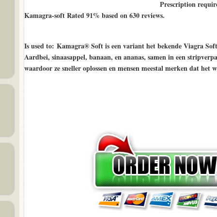
Prescription requir
Kamagra-soft Rated
91%
based on
630
reviews.
Is used to
: Kamagra® Soft is een variant het bekende Viagra Soft 
Aardbei, sinaasappel, banaan, en ananas, samen in een stripverpa
waardoor ze sneller oplossen en mensen meestal merken dat het 