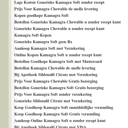
Lage Kosten Generieke Kamagra Soft zonder recept
Prijs Voor Kamagra Chewable de snelle levering
Kopen goedkope Kamagra Soft
Bestellen Generieke Kamagra Chewable u zonder recept kunt
Generieke Kamagra Chewable u zonder recept kunt
Kamagra Soft Kopen
Generieke Kamagra Soft geen Rx
Aankoop Kamagra Soft met Verzekering
Online Kopen Kamagra Soft u zonder recept kunt
Bestellen Goedkope Kamagra Soft met Mastercard
Bestellen Kamagra Chewable de snelle levering
Bij Apotheek Sildenafil Citrate met Verzekering
Prijs Voor Kamagra Chewable Gratis bezorging
Bestellen Generieke Kamagra Soft Gratis bezorging
Prijs Voor Kamagra Soft zonder verzekering
Generieke Sildenafil Citrate met Verzekering
Koop Goedkoop Kamagra Soft onmiddellijke verzending
Koop Goedkoop Kamagra Soft Gratis verzending
Aankoop Online Kamagra Soft u zonder recept kunt
Bij Apotheek Sildenafil Citrate met VISA