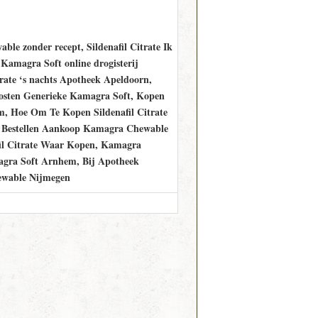
e zonder recept, Sildenafil Citrate Ik
amagra Soft online drogisterij
rate ‘s nachts Apotheek Apeldoorn,
osten Generieke Kamagra Soft, Kopen
, Hoe Om Te Kopen Sildenafil Citrate
n, Bestellen Aankoop Kamagra Chewable
il Citrate Waar Kopen, Kamagra
gra Soft Arnhem, Bij Apotheek
ewable Nijmegen