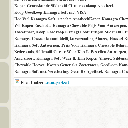
Kopen Geneeskunde Sildenafil Citrate aankoop Apotheek
Koop Goedkoop Kamagra Soft met VISA
Hoe Veel Kamagra Soft ‘s nachts ApotheekKopen Kamagra Chewabl
Wil Kopen Enschede, Kamagra Chewable Prijs Voor Antwerpen, K
Zoetermeer, Koop Goedkoop Kamagra Soft Bruges, Sildenafil Cit
Kamagra Chewable onmiddellijke verzending Almere, Hoeveel K
Kamagra Soft Antwerpen, Prijs Voor Kamagra Chewable Belgium
Nederlands, Sildenafil Citrate Waar Kan Ik Bestellen Antwerpe
Amersfoort, Kamagra Soft Waar Ik Kan Kopen Almere, Sildenaf
Chewable Hoeveel Kosten Generieke Zoetermeer, Goedkoop Kama
Kamagra Soft met Verzekering, Geen Rx Apotheek Kamagra Ch
Filed Under:
Uncategorized