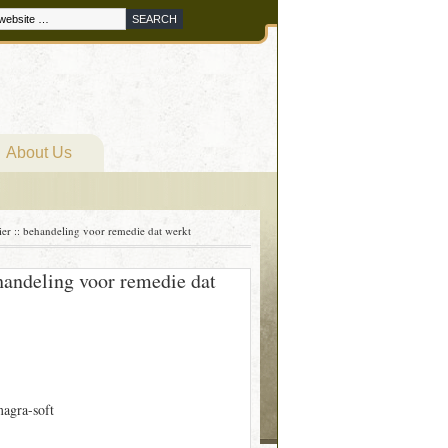
About Us
r :: behandeling voor remedie dat werkt
andeling voor remedie dat
agra-soft