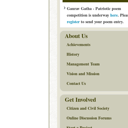
Gaurav Gatha - Patriotic poem
competition is underway
here
. Plea
register
to send your poem entry.
About Us
Achievements
History
Management Team
Vision and Mission
Contact Us
Get Involved
Citizen and Civil Society
Online Discussion Forums
Start a Project