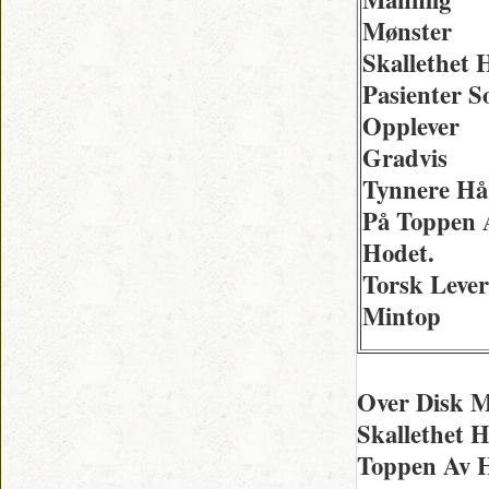
Mønster
Skallethet 
Pasienter 
Opplever
Gradvis
Tynnere Hå
På Toppen 
Hodet.
Torsk Lever
Mintop
Over Disk M
Skallethet 
Toppen Av H