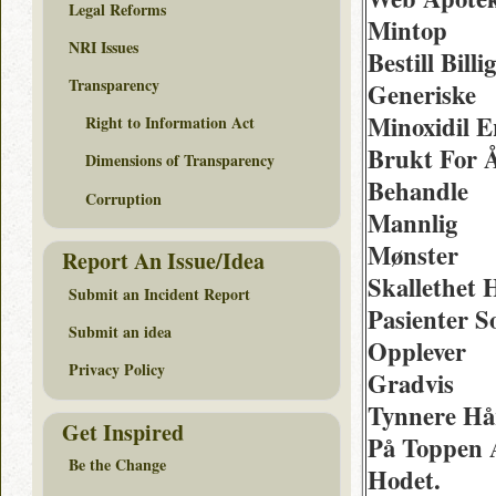
Legal Reforms
Mintop
NRI Issues
Bestill Billig
Transparency
Generiske
Minoxidil E
Right to Information Act
Brukt For 
Dimensions of Transparency
Behandle
Corruption
Mannlig
Mønster
Report An Issue/Idea
Skallethet 
Submit an Incident Report
Pasienter 
Submit an idea
Opplever
Privacy Policy
Gradvis
Tynnere Hå
Get Inspired
På Toppen 
Be the Change
Hodet.