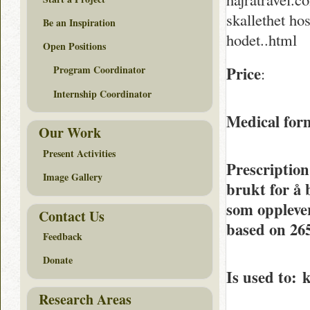
skallethet ho
Be an Inspiration
hodet..html
Open Positions
Price
Program Coordinator
:
Internship Coordinator
Medical for
Our Work
Present Activities
Prescription
Image Gallery
brukt for å 
som oppleve
Contact Us
based on
26
Feedback
Donate
Is used to
: 
Research Areas