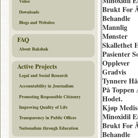
Minoxidil E
Video
Brukt For 
Downloads
Behandle
Blogs and Websites
Mannlig
Mønster
FAQ
Skallethet 
About Rakshak
Pasienter 
Opplever
Active Projects
Gradvis
Legal and Social Research
Tynnere Hå
Accountability in Journalism
På Toppen 
Promoting Responsible Citizenry
Hodet.
Kjøp Medis
Improving Quality of Life
Minoxidil E
Transparency in Public Offices
Brukt For 
Nationalism through Education
Behandle