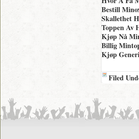
Hvor Å Få 
Bestill Min
Skallethet 
Toppen Av H
Kjøp Nå Mi
Billig Mint
Kjøp Generi
Filed Und