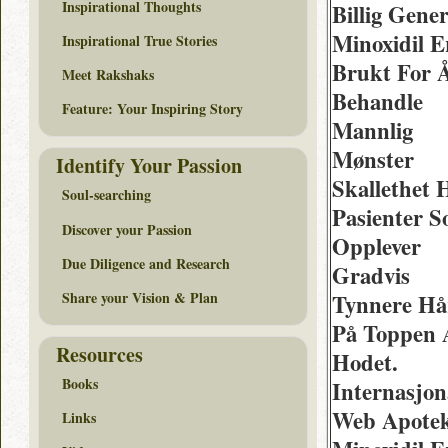
Inspirational Thoughts
Billig Gener
Minoxidil E
Inspirational True Stories
Brukt For 
Meet Rakshaks
Behandle
Feature: Your Inspiring Story
Mannlig
Mønster
Identify Your Passion
Skallethet 
Soul-searching
Pasienter 
Discover your Passion
Opplever
Due Diligence and Research
Gradvis
Share your Vision & Plan
Tynnere Hå
På Toppen 
Resources
Hodet.
Books
Internasjon
Web Apote
Links