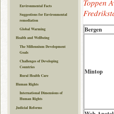
Toppen A
Environmental Facts
Fredrikst
Suggestions for Environmental
remediation
Bergen
Global Warming
Health and Wellbeing
The Millennium Development
Goals
Challenges of Developing
Countries
Mintop
Rural Health Care
Human Rights
International Dimensions of
Human Rights
Judicial Reforms
Web Apote