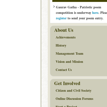
Gaurav Gatha - Patriotic poem
competition is underway
here
. Plea
register
to send your poem entry.
About Us
Achievements
History
Management Team
Vision and Mission
Contact Us
Get Involved
Citizen and Civil Society
Online Discussion Forums
Start a Project