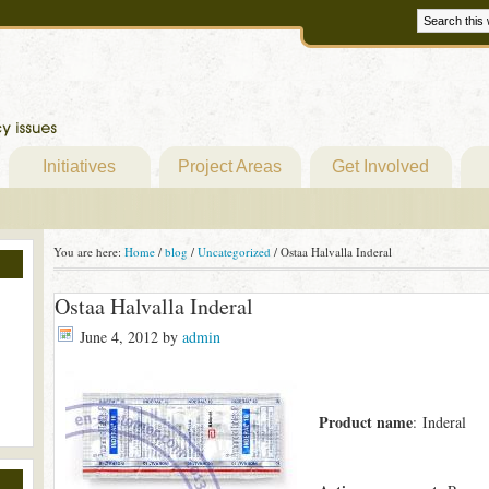
Initiatives
Project Areas
Get Involved
You are here:
Home
/
blog
/
Uncategorized
/
Ostaa Halvalla Inderal
Ostaa Halvalla Inderal
June 4, 2012
by
admin
Product name
: Inderal