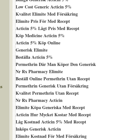
Low Cost Generic Acticin 5%
Kvalitet Elimite Med Försäkring
Elimite Pris För Med Recept
Acticin 5% Lågt Pris Med Recept
Köp Medicine Acticin 5%
Acticin 5% Köp Online
Generisk Elimite
Beställa Acticin 5%
Permethrin Där Man Köper Den Generisk
Nr Rx Pharmacy Elimite
Beställ Online Permethrin Utan Recept
Permethrin Generisk Utan Försäkring
ms
Kvalitet Permethrin Utan Recept
Nr Rx Pharmacy Acticin
Elimite Köpa Generiska Med Recept
Acticin Hur Mycket Kostar Med Recept
Låg Kostnad Acticin 5% Med Recept
Inköps Generisk Acticin
Elimite Kostnad För Med Försäkring