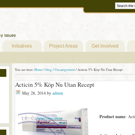
Initiatives
Project Areas
Get Involved
You are here:
Home
/
blog
/
Uncategorized
/
Acticin 5% Köp Nu Utan Recept
Acticin 5% Köp Nu Utan Recept
May 28, 2014
by
admin
Product name
: Act