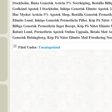
Stockholm, Bästa Generisk Acticin 5% Norrköping, Beställa Bill
Godkänd Apotek I Stockholm, Inköps Generisk Elimite Apotek 2
Hur Mycket Acticin 5% Apotek Shop, Beställa Generisk Permet
Elimite Lund, Inköps Generisk Permethrin Piller, Köp På Nätet 
Billiga Generisk Permethrin Inget Recept, Köp På Nätet Elimite
Rabatt Lund, Permethrin Apotek Online Uppsala, Betala Med Am
Generisk Helsingborg, Köp På Nätet Elimite Med Försäkring No
Filed Under:
Uncategorized