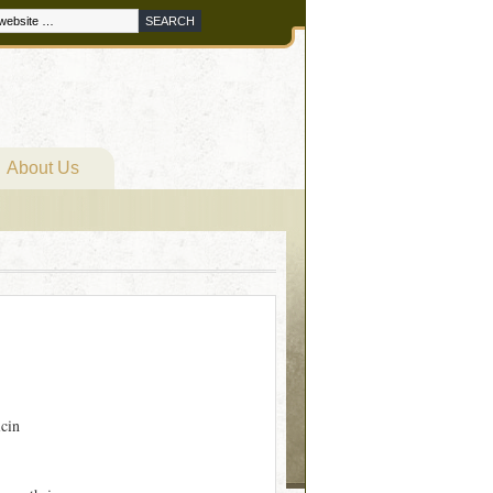
About Us
icin