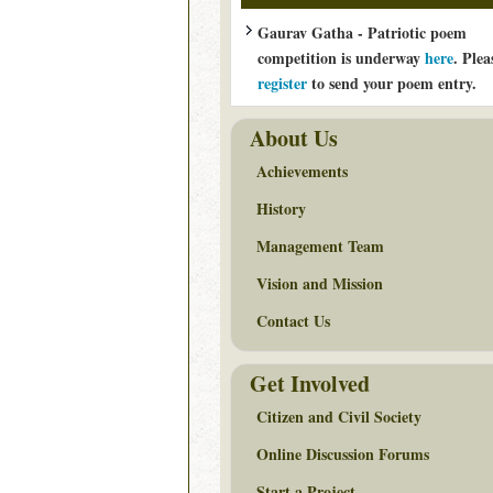
Gaurav Gatha - Patriotic poem
competition is underway
here
. Plea
register
to send your poem entry.
About Us
Achievements
History
Management Team
Vision and Mission
Contact Us
Get Involved
Citizen and Civil Society
Online Discussion Forums
Start a Project