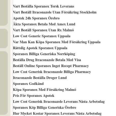
Vart Beställa Sporanox Torsk Leverans
Vart Beställ Itraconazole Utan Försäkring Stockholm
Apotek 24h Sporanox Örebro
Äkta Sporanox Betala Med Amex Lund
Vart Beställ Sporanox Utan Rx Malmö
Low Cost Generic Sporanox Uppsala
Var Man Kan Köpa Sporanox Med Försäkring Uppsala
Rättslig Apotek Sporanox Uppsala
Sporanox Billiga Generiska Norrköping
Beställa Drug Itraconazole Betala Med Visa
Beställ Online Sporanox Inget Recept Pharmacy
Low Cost Generisk Itraconazole Billiga Pharmacy
Itraconazole Beställa Droger Lund
Sporanox Godkänd
Köpa Sporanox Med Försäkring Malmö
Pris För Sporanox Apotek
Low Cost Generisk Itraconazole Leverans Nästa Arbetsdag
Sporanox Köp Billiga Generiska Örebro
Hur Mycket Kostar Sporanox Leverans Nästa Arbetsdag