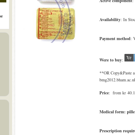
Active component
:
se
Availability
: In Sto
Payment method
: 
Were to buy
:
**OR Copy&Paste a l
bmg2012.bham.ac.uk
Price
: from kr 40.14
Medical form: pille
Prescription requi