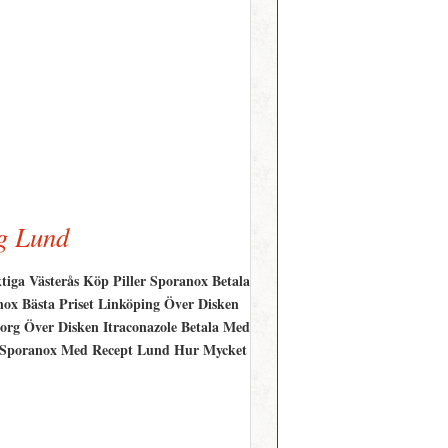
ng Lund
tiga Västerås Köp Piller Sporanox Betala
ox Bästa Priset Linköping Över Disken
org Över Disken Itraconazole Betala Med
ll Sporanox Med Recept Lund Hur Mycket