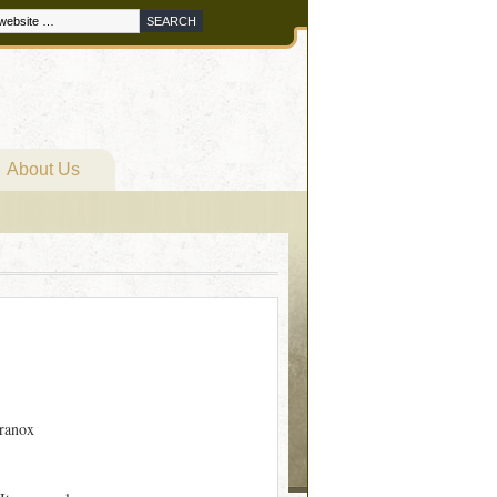
About Us
ranox