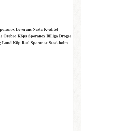
poranox Leverans Nästa Kvalitet
le Örebro Köpa Sporanox Billiga Droger
g Lund Köp Real Sporanox Stockholm