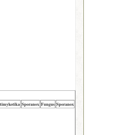
timykotika
Sporanox
Fungus
Sporanox