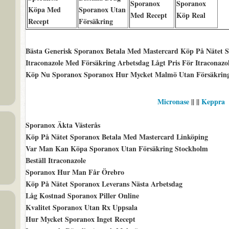
Sporanox
Sporanox
Köpa Med
Sporanox Utan
Med Recept
Köp Real
Recept
Försäkring
Bästa Generisk Sporanox Betala Med Mastercard Köp På Nätet S
Itraconazole Med Försäkring Arbetsdag Lågt Pris För Itraconazo
Köp Nu Sporanox Sporanox Hur Mycket Malmö Utan Försäkrin
Micronase
|| ||
Keppra
Sporanox Äkta Västerås
Köp På Nätet Sporanox Betala Med Mastercard Linköping
Var Man Kan Köpa Sporanox Utan Försäkring Stockholm
Beställ Itraconazole
Sporanox Hur Man Får Örebro
Köp På Nätet Sporanox Leverans Nästa Arbetsdag
Låg Kostnad Sporanox Piller Online
Kvalitet Sporanox Utan Rx Uppsala
Hur Mycket Sporanox Inget Recept