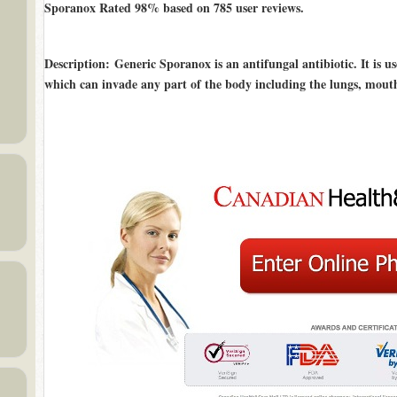
Sporanox Rated
98%
based on
785
user reviews.
Description
: Generic Sporanox is an antifungal antibiotic. It is us
which can invade any part of the body including the lungs, mouth o