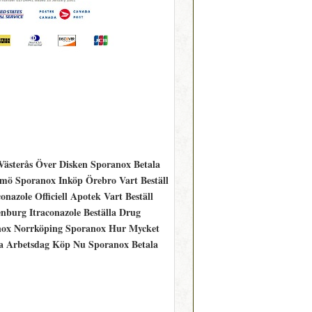
 Västerås Över Disken Sporanox Betala
mö Sporanox Inköp Örebro Vart Beställ
zole Officiell Apotek Vart Beställ
burg Itraconazole Beställa Drug
nox Norrköping Sporanox Hur Mycket
ta Arbetsdag Köp Nu Sporanox Betala