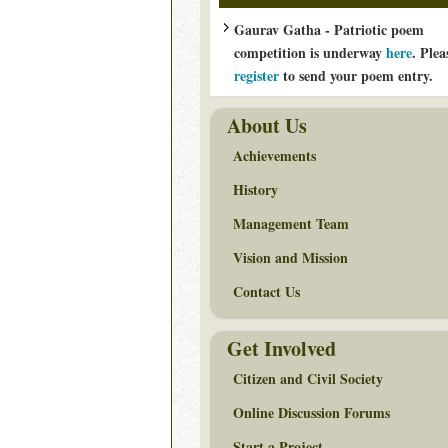
Gaurav Gatha - Patriotic poem
competition is underway
here
. Plea
register
to send your poem entry.
About Us
Achievements
History
Management Team
Vision and Mission
Contact Us
Get Involved
Citizen and Civil Society
Online Discussion Forums
Start a Project