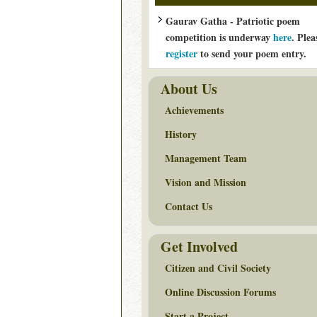
Gaurav Gatha - Patriotic poem
competition is underway
here
. Plea
register
to send your poem entry.
About Us
Achievements
History
Management Team
Vision and Mission
Contact Us
Get Involved
Citizen and Civil Society
Online Discussion Forums
Start a Project