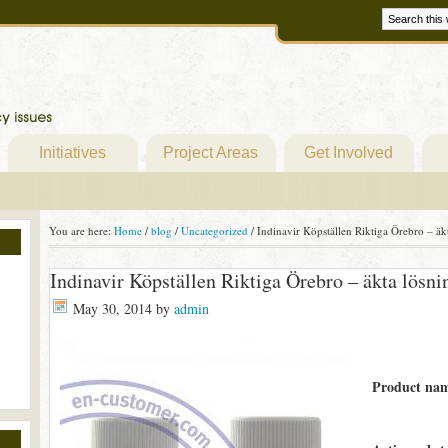
Initiatives
Project Areas
Get Involved
You are here:
Home
/
blog
/
Uncategorized
/
Indinavir Köpställen Riktiga Örebro – äk
Indinavir Köpställen Riktiga Örebro – äkta lösni
May 30, 2014
by
admin
Product na