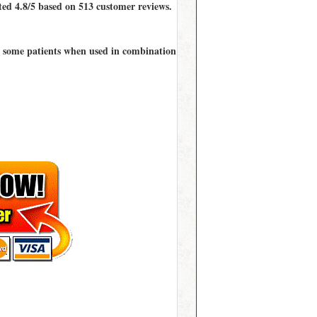
ted
4.8/5
based on
513
customer reviews.
in some patients when used in combination