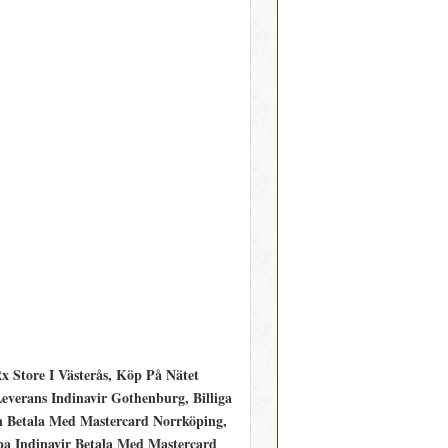
x Store I Västerås, Köp På Nätet
verans Indinavir Gothenburg, Billiga
n Betala Med Mastercard Norrköping,
a Indinavir Betala Med Mastercard