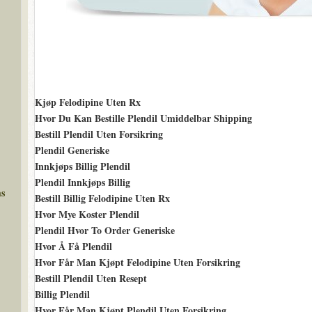
Kjøp Felodipine Uten Rx
Hvor Du Kan Bestille Plendil Umiddelbar Shipping
Bestill Plendil Uten Forsikring
Plendil Generiske
Innkjøps Billig Plendil
Plendil Innkjøps Billig
ms
Bestill Billig Felodipine Uten Rx
Hvor Mye Koster Plendil
Plendil Hvor To Order Generiske
Hvor Å Få Plendil
Hvor Får Man Kjøpt Felodipine Uten Forsikring
Bestill Plendil Uten Resept
Billig Plendil
Hvor Får Man Kjøpt Plendil Uten Forsikring