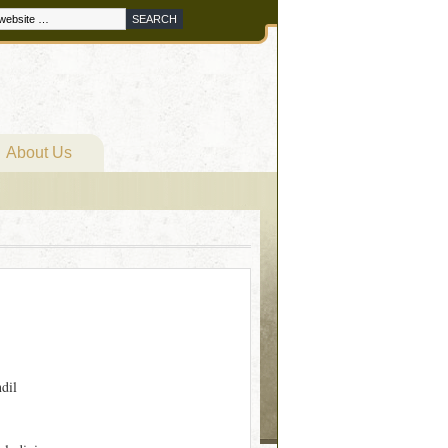
About Us
ndil