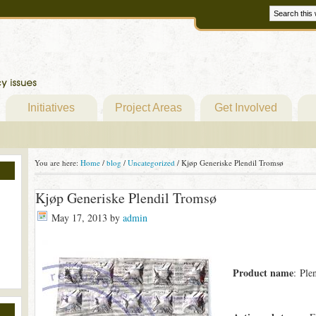
Initiatives
Project Areas
Get Involved
You are here:
Home
/
blog
/
Uncategorized
/
Kjøp Generiske Plendil Tromsø
Kjøp Generiske Plendil Tromsø
May 17, 2013
by
admin
Product name
: Ple