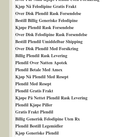
Kjøp Nå Felodipine Gratis Frakt
Over Disk Plendil Rask Forsendelse
Bestill Billig Generiske Felodipine
Kjøpe Plendil Rask Forsendelse
Over Disk Felodipine Rask Forsendelse
Bestill Plendil Umiddelbar Shipping
Over Disk Plendil Med Forsikring
Billig Plendil Rask Levering
Plendil Over Natten Apotek
Plendil Betale Med Amex
Kjøp Nå Plendil Med Resept
Plendil Med Resept
Plendil Gratis Frakt
Kjøpe På Nettet Plendil Rask Levering
Plendil Kjøpe Piller
Gratis Frakt Plendil
Billig Generisk Felodipine Uten Rx
Plendil Bestill Legemidler
Kjøp Generiske Plendil