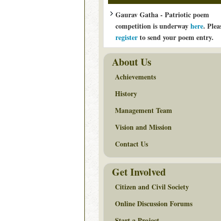
Gaurav Gatha - Patriotic poem
competition is underway
here
. Plea
register
to send your poem entry.
About Us
Achievements
History
Management Team
Vision and Mission
Contact Us
Get Involved
Citizen and Civil Society
Online Discussion Forums
Start a Project