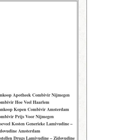
nkoop Apotheek Combivir Nijmegen
mbivir Hoe Veel Haarlem
ankoop Kopen Combivir Amsterdam
mbivir Prijs Voor Nijmegen
eveel Kosten Generieke Lamivudine –
dovudine Amsterdam
stellen Drugs Lamivudine – Zidovudine