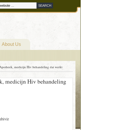
About Us
otheek, medicijn Hiv behandeling dat werkt
, medicijn Hiv behandeling
bivir