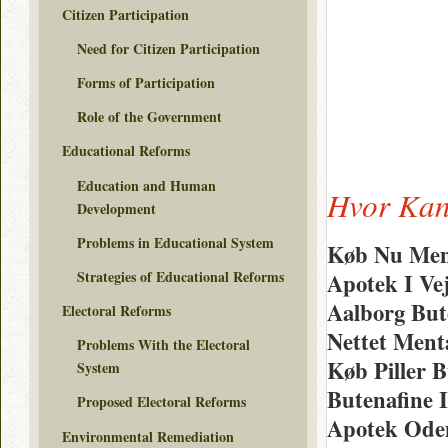
Citizen Participation
Need for Citizen Participation
Forms of Participation
Role of the Government
Educational Reforms
Education and Human
Hvor Kan
Development
Problems in Educational System
Køb Nu Men
Strategies of Educational Reforms
Apotek I Ve
Aalborg But
Electoral Reforms
Nettet Ment
Problems With the Electoral
Køb Piller 
System
Butenafine I
Proposed Electoral Reforms
Apotek Oden
Environmental Remediation