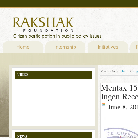
Home
Internship
Initiatives
P
You are here:
Home
/
blo
VIDEO
Mentax 15
Ingen Rece
June 8, 20
NEWS