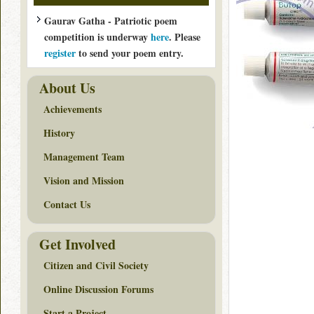
Gaurav Gatha - Patriotic poem
competition is underway
here
. Please
register
to send your poem entry.
About Us
Achievements
History
Management Team
Vision and Mission
Contact Us
Get Involved
Citizen and Civil Society
Online Discussion Forums
Start a Project