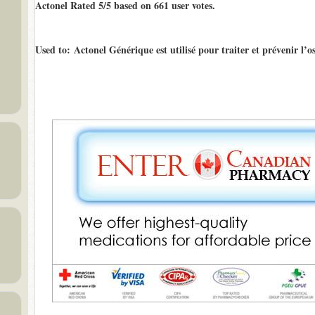
Actonel Rated
5/5
based on
661
user votes.
Used to
: Actonel Générique est utilisé pour traiter et prévenir l’o