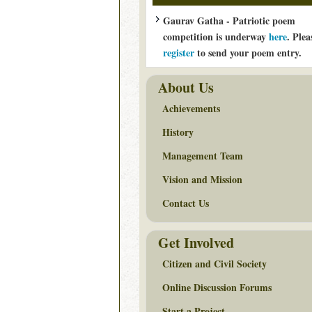
Gaurav Gatha - Patriotic poem
competition is underway
here
. Plea
register
to send your poem entry.
About Us
Achievements
History
Management Team
Vision and Mission
Contact Us
Get Involved
Citizen and Civil Society
Online Discussion Forums
Start a Project