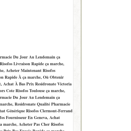
harmacie Du Jour Au Lendemain ça
Risofos Livraison Rapide ça marche,
e, Acheter Maintenant Risofos
on Rapide À ça marche, Où Obtenir
t, Achat À Bas Prix Residronate Victoria
rs Cote Risofos Toulouse ça marche,
armacie Du Jour Au Lendemain ça
marche, Residronate Qualité Pharmacie
hat Générique Risofos Clermont-Ferrand
fos Fournisseur En Geneva, Achat
a marche, Acheter Pas Cher Risofos
os Prix Bas Envoie Rapide ça marche,