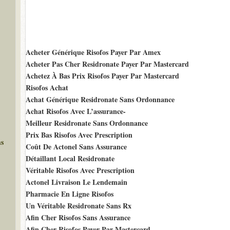
Acheter Générique Risofos Payer Par Amex
Acheter Pas Cher Residronate Payer Par Mastercard
Achetez À Bas Prix Risofos Payer Par Mastercard
Risofos Achat
Achat Générique Residronate Sans Ordonnance
Achat Risofos Avec L’assurance-
Meilleur Residronate Sans Ordonnance
Prix Bas Risofos Avec Prescription
ms
Coût De Actonel Sans Assurance
Détaillant Local Residronate
Véritable Risofos Avec Prescription
Actonel Livraison Le Lendemain
Pharmacie En Ligne Risofos
Un Véritable Residronate Sans Rx
Afin Cher Risofos Sans Assurance
Afin Cher Risofos Payer Par Mastercard